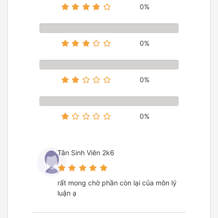
0%
0%
0%
0%
Tân Sinh Viên 2k6
rất mong chờ phần còn lại của môn lý
luận ạ