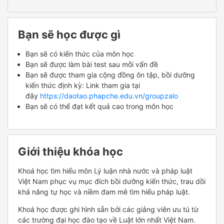
Bạn sẽ học được gì
Bạn sẽ có kiến thức của môn học
Bạn sẽ được làm bài test sau mỗi vấn đề
Bạn sẽ được tham gia cộng đồng ôn tập, bồi dưỡng
kiến thức định kỳ: Link tham gia tại
đây
https://daotao.phapche.edu.vn/groupzalo
Bạn sẽ có thể đạt kết quả cao trong môn học
Giới thiệu khóa học
Khoá học tìm hiểu môn Lý luận nhà nước và pháp luật
Việt Nam phục vụ mục đích bồi dưỡng kiến thức, trau dồi
khả năng tự học và niềm đam mê tìm hiểu pháp luật.
Khoá học được ghi hình sẵn bởi các giảng viên ưu tú từ
các trường đại học đào tạo về Luật lớn nhất Việt Nam.