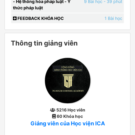
- Hệ thống hóa pháp luật - Ý
9 Bài học
- 39 phút
thức pháp luật
FEEDBACK KHÓA HỌC
1 Bài học
Thông tin giảng viên
5216 Học viên
60 Khóa học
Giảng viên của Học viện ICA