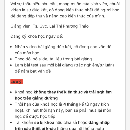
Với sự thấu hiểu nhu cầu, mong muốn của sinh viên, chuỗi
video là sự đúc kết, cô đọng kiến thức nhất để người học
dễ dàng tiếp thu và nâng cao kiến thức của mình.
Giảng viên: Ts. Gvc. Lại Thị Phương Thảo
Đăng ký khoá học ngay để:
Nhân video bài giảng đúc kết, cô đọng các vấn đề
của môn học
Theo dõi bộ slide, tài liệu trong bài giảng
Làm bài test sau mỗi bài giảng (trắc nghiệm/tự luận)
để nắm bắt vấn đề
Lưu ý:
Khoá học
không thay thế kiến thức và trải nghiệm
học trên giảng đường
Thời hạn của khoá học là
4 tháng
kể từ ngày kích
hoạt. Khi hết thời hạn này, bạn sẽ phải mua lại môn
học để được học tiếp
Tài khoản
sẽ bị khoá
nếu chia sẻ hoặc
đăng nhập
trên các thiết bị khác
thông qua hệ thống auto