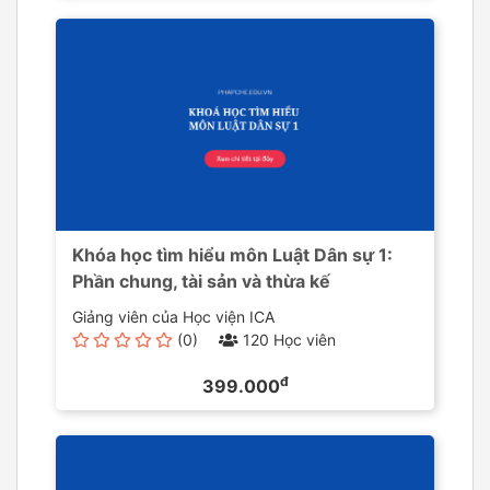
Khóa học tìm hiểu môn Luật Dân sự 1:
Phần chung, tài sản và thừa kế
Giảng viên của Học viện ICA
(0)
120 Học viên
đ
399.000