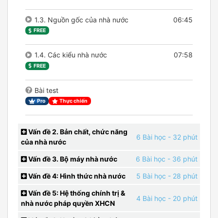
1.3. Nguồn gốc của nhà nước
06:45
FREE
1.4. Các kiểu nhà nước
07:58
FREE
Bài test
Pro
Thực chiến
Vấn đề 2. Bản chất, chức năng
6 Bài học
- 32 phút
của nhà nước
Vấn đề 3. Bộ máy nhà nước
6 Bài học
- 36 phút
Vấn đề 4: Hình thức nhà nước
5 Bài học
- 28 phút
Vấn đề 5: Hệ thống chính trị &
4 Bài học
- 20 phút
nhà nước pháp quyền XHCN