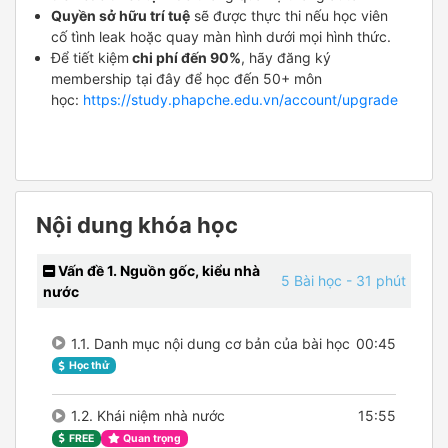
Quyền sở hữu trí tuệ
sẽ được thực thi nếu học viên
cố tình leak hoặc quay màn hình dưới mọi hình thức.
Để tiết kiệm
chi phí đến 90%
, hãy đăng ký
membership tại đây để học đến 50+ môn
học:
https://study.phapche.edu.vn/account/upgrade
Nội dung khóa học
Vấn đề 1. Nguồn gốc, kiểu nhà
5 Bài học
- 31 phút
nước
1.1. Danh mục nội dung cơ bản của bài học
00:45
Học thử
1.2. Khái niệm nhà nước
15:55
FREE
Quan trọng