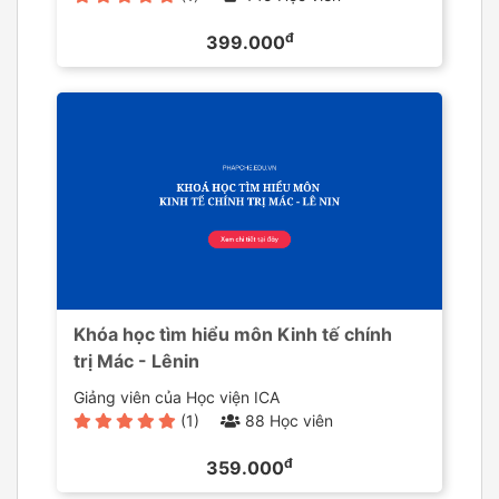
đ
399.000
Khóa học tìm hiểu môn Kinh tế chính
trị Mác - Lênin
Giảng viên của Học viện ICA
(1)
88 Học viên
đ
359.000