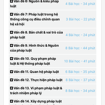
Vấn đề 6: Nguồn & kiểu pháp
4 Bài học
- 34 phút
luật
Vấn đề 7: Pháp luật trong hệ
thống công cụ điều chỉnh quan
3 Bài học
- 22 phút
hệ xã hội
Vấn đề 8. Bản chất & vai trò của
4 Bài học
- 24 phút
pháp luật
Vấn đề 9. Hình thức & Nguồn
8 Bài học
- 44 phút
của pháp luật
Vấn đề 10. Quy phạm pháp
10 Bài học
- 41 phút
luật & Hệ thống pháp luật
Vấn đề 11. Quan hệ pháp luật
6 Bài học
- 35 phút
Vấn đề 12. Thực hiện pháp luật
8 Bài học
- 37 phút
Vấn đề 13. Vi phạm pháp luật &
8 Bài học
- 34 phút
trách nhiệm pháp lý
Vấn đề 14. Xây dựng pháp luật