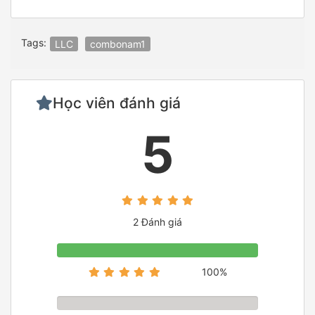
Tags:
LLC
combonam1
Học viên đánh giá
5
2 Đánh giá
100%