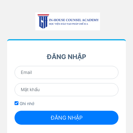
ĐĂNG NHẬP
Ghi nhớ
ĐĂNG NHẬP